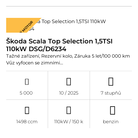
VÝKONNÝ MOTOR
Škoda Scala Top Selection 1,5TSI
110kW DSG/D6234
Tažné zařízení, Rezervní kolo, Záruka 5 let/100 000 km
Vůz vyfocen se zimními…
5 000
10 / 2025
7 stupňů
1498 ccm
110kW / 150 k
benzin