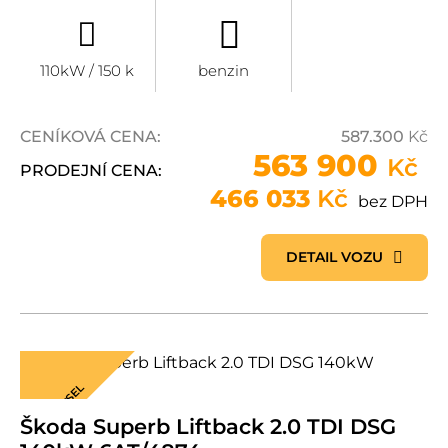
110kW / 150 k
benzin
CENÍKOVÁ CENA:
587.300
Kč
563 900
Kč
PRODEJNÍ CENA:
466 033
Kč
bez DPH
DETAIL VOZU
DIESEL
Škoda Superb Liftback 2.0 TDI DSG