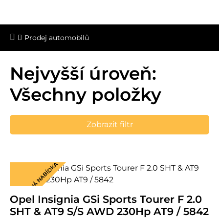
Prodej automobilů
Nejvyšší úroveň:
Všechny položky
Zobrazit filtr
MIMOŘÁDNÁ NABÍDKA
Opel Insignia GSi Sports Tourer F 2.0
SHT & AT9 S/S AWD 230Hp AT9 / 5842