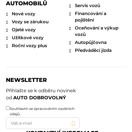
AUTOMOBILŮ
Servis vozů
Financování a
Nové vozy
pojištění
Vozy se zárukou
Oceňování a výkup
Ojeté vozy
vozů
Užitkové vozy
Autopůjčovna
Roční vozy plus
Předváděcí jízda
NEWSLETTER
Přihlašte se k odběru novinek
od
AUTO DOBROVOLNÝ
Souhlasím se
zpracováním osobních
údajů
.