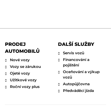
PRODEJ
DALŠÍ SLUŽBY
AUTOMOBILŮ
Servis vozů
Financování a
Nové vozy
pojištění
Vozy se zárukou
Oceňování a výkup
Ojeté vozy
vozů
Užitkové vozy
Autopůjčovna
Roční vozy plus
Předváděcí jízda