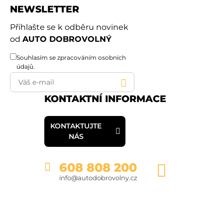
NEWSLETTER
Přihlašte se k odběru novinek
od
AUTO DOBROVOLNÝ
Souhlasím se
zpracováním osobních
údajů
.
KONTAKTNÍ INFORMACE
KONTAKTUJTE
NÁS
608 808 200
info@autodobrovolny.cz