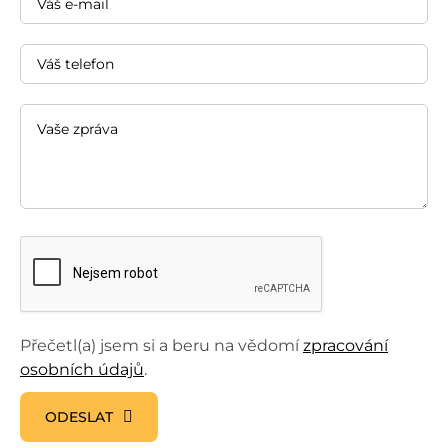
Přečetl(a) jsem si a beru na vědomí
zpracování
osobních údajů
.
ODESLAT