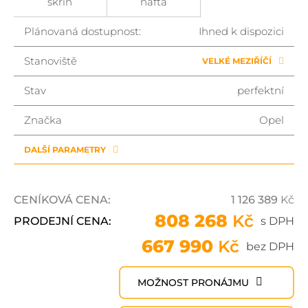
skříň
nafta
Plánovaná dostupnost:
Ihned k dispozici
Stanoviště
VELKÉ MEZIŘÍČÍ
Stav
perfektní
Značka
Opel
DALŠÍ PARAMETRY
CENÍKOVÁ CENA:
1 126 389
Kč
808 268
Kč
PRODEJNÍ CENA:
s DPH
667 990
Kč
bez DPH
MOŽNOST PRONÁJMU