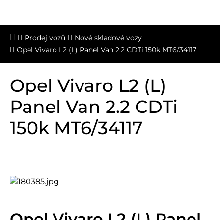
Prodej vozů
Nové skladové vozy
Opel Vivaro L2 (L) Panel Van 2.2 CDTi 150k MT6/34117
Opel Vivaro L2 (L)
Panel Van 2.2 CDTi
150k MT6/34117
Opel Vivaro L2 (L) Panel