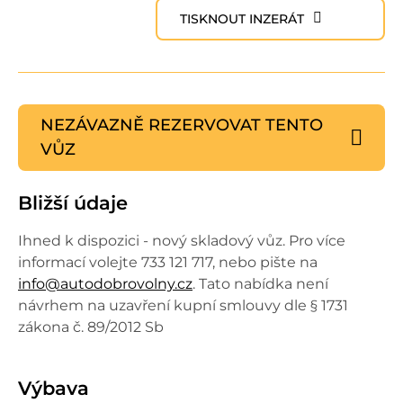
TISKNOUT INZERÁT
NEZÁVAZNĚ REZERVOVAT
TENTO
VŮZ
Bližší údaje
Ihned k dispozici - nový skladový vůz. Pro více
informací volejte 733 121 717, nebo pište na
info@autodobrovolny.cz
. Tato nabídka není
návrhem na uzavření kupní smlouvy dle § 1731
zákona č. 89/2012 Sb
Výbava