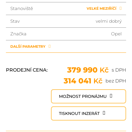
Stanoviště
VELKÉ MEZIŘÍČÍ
Stav
velmi dobrý
Značka
Opel
DALŠÍ PARAMETRY
379 990
Kč
PRODEJNÍ CENA:
s DPH
314 041
Kč
bez DPH
MOŽNOST PRONÁJMU
TISKNOUT INZERÁT