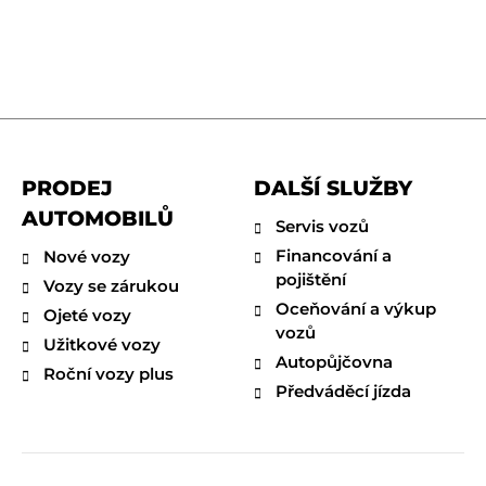
PRODEJ
DALŠÍ SLUŽBY
AUTOMOBILŮ
Servis vozů
Financování a
Nové vozy
pojištění
Vozy se zárukou
Oceňování a výkup
Ojeté vozy
vozů
Užitkové vozy
Autopůjčovna
Roční vozy plus
Předváděcí jízda