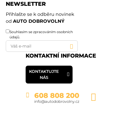
NEWSLETTER
Přihlašte se k odběru novinek
od
AUTO DOBROVOLNÝ
Souhlasím se
zpracováním osobních
údajů
.
KONTAKTNÍ INFORMACE
KONTAKTUJTE
NÁS
608 808 200
info@autodobrovolny.cz