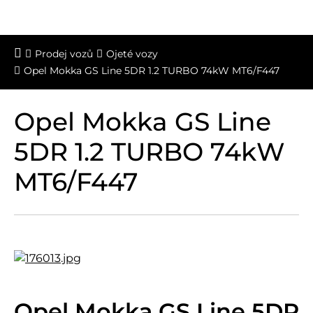
Prodej vozů
Ojeté vozy
Opel Mokka GS Line 5DR 1.2 TURBO 74kW MT6/F447
Opel Mokka GS Line
5DR 1.2 TURBO 74kW
MT6/F447
Opel Mokka GS Line 5DR