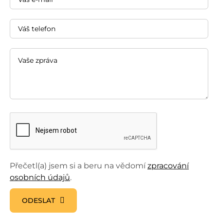
Přečetl(a) jsem si a beru na vědomí
zpracování
osobních údajů
.
ODESLAT