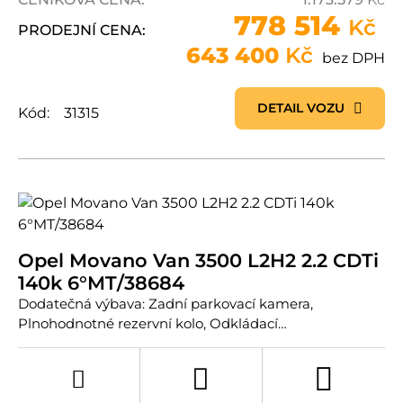
778 514
Kč
PRODEJNÍ CENA:
643 400
Kč
bez DPH
DETAIL VOZU
Kód:
31315
Opel Movano Van 3500 L2H2 2.2 CDTi
140k 6°MT/38684
Dodatečná výbava: Zadní parkovací kamera,
Plnohodnotné rezervní kolo, Odkládací…