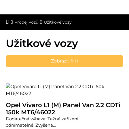
Prodej vozů
Užitkové vozy
Užitkové vozy
Zobrazit filtr
Opel Vivaro L1 (M) Panel Van 2.2 CDTi
150k MT6/46022
Dodatečná výbava: Tažné zařízení
odnímatelné, Zvýšená…