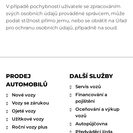
V případě pochybností uživatele se zpracováním
svých osobních údajů prováděné správcem, může
podat stížnost přímo jemu, nebo se obrátit na Úřad
pro ochranu osobních údajů, případně na soud.
PRODEJ
DALŠÍ SLUŽBY
AUTOMOBILŮ
Servis vozů
Financování a
Nové vozy
pojištění
Vozy se zárukou
Oceňování a výkup
Ojeté vozy
vozů
Užitkové vozy
Autopůjčovna
Roční vozy plus
Předváděcí jízda