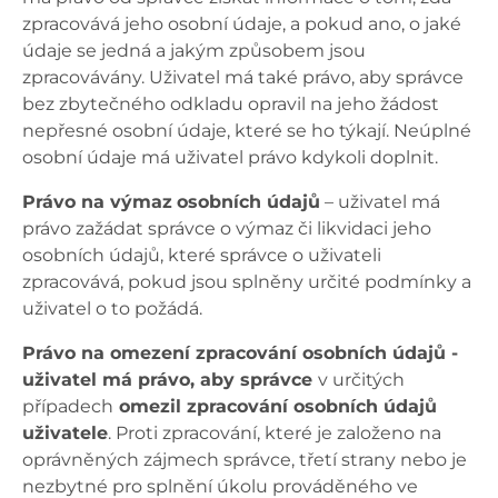
zpracovává jeho osobní údaje, a pokud ano, o jaké
údaje se jedná a jakým způsobem jsou
zpracovávány. Uživatel má také právo, aby správce
bez zbytečného odkladu opravil na jeho žádost
nepřesné osobní údaje, které se ho týkají. Neúplné
osobní údaje má uživatel právo kdykoli doplnit.
Právo na výmaz
osobních údajů
– uživatel má
právo zažádat správce o výmaz či likvidaci jeho
osobních údajů, které správce o uživateli
zpracovává, pokud jsou splněny určité podmínky a
uživatel o to požádá.
Právo na omezení zpracování osobních údajů -
uživatel má právo
,
aby správce
v určitých
případech
omezil zpracování osobních údajů
uživatele
. Proti zpracování, které je založeno na
oprávněných zájmech správce, třetí strany nebo je
nezbytné pro splnění úkolu prováděného ve