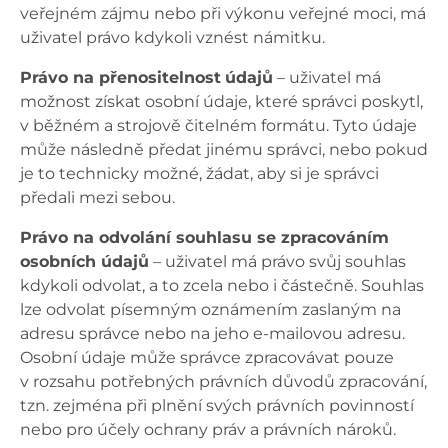
veřejném zájmu nebo při výkonu veřejné moci, má
uživatel právo kdykoli vznést námitku.
Právo na přenositelnost
údajů
– uživatel má
možnost získat osobní údaje, které správci poskytl,
v běžném a strojově čitelném formátu. Tyto údaje
může následně předat jinému správci, nebo pokud
je to technicky možné, žádat, aby si je správci
předali mezi sebou.
Právo na odvolání souhlasu se zpracováním
osobních údajů
– uživatel má právo svůj souhlas
kdykoli odvolat, a to zcela nebo i částečně. Souhlas
lze odvolat písemným oznámením zaslaným na
adresu správce nebo na jeho e-mailovou adresu.
Osobní údaje může správce zpracovávat pouze
v rozsahu potřebných právních důvodů zpracování,
tzn. zejména při plnění svých právních povinností
nebo pro účely ochrany práv a právních nároků.