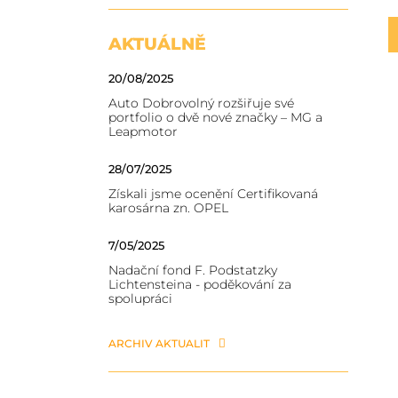
AKTUÁLNĚ
20/08/2025
Auto Dobrovolný rozšiřuje své
portfolio o dvě nové značky – MG a
Leapmotor
28/07/2025
Získali jsme ocenění Certifikovaná
karosárna zn. OPEL
7/05/2025
Nadační fond F. Podstatzky
Lichtensteina - poděkování za
spolupráci
ARCHIV AKTUALIT