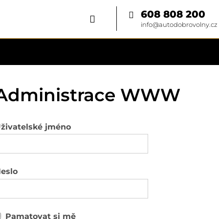
608 808 200
info@autodobrovolny.cz
Administrace WWW
živatelské jméno
eslo
Pamatovat si mě