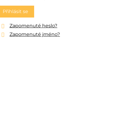
Přihlásit se
Zapomenuté heslo?
Zapomenuté jméno?