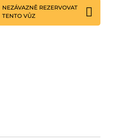
NEZÁVAZNĚ REZERVOVAT
TENTO VŮZ