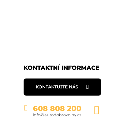
KONTAKTNÍ INFORMACE
KONTAKTUJTE NÁS
608 808 200
info@autodobrovolny.cz