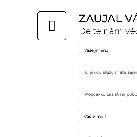
ZAUJAL V
Dejte nám vě