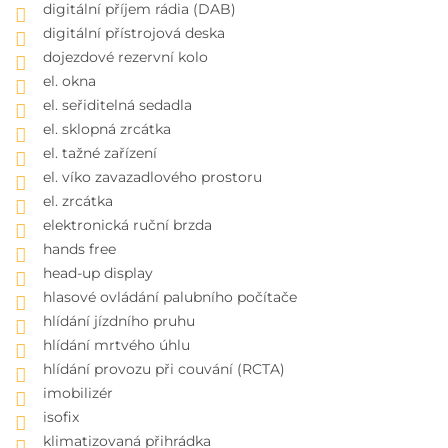
digitální příjem rádia (DAB)
digitální přístrojová deska
dojezdové rezervní kolo
el. okna
el. seřiditelná sedadla
el. sklopná zrcátka
el. tažné zařízení
el. víko zavazadlového prostoru
el. zrcátka
elektronická ruční brzda
hands free
head-up display
hlasové ovládání palubního počítače
hlídání jízdního pruhu
hlídání mrtvého úhlu
hlídání provozu při couvání (RCTA)
imobilizér
isofix
klimatizovaná přihrádka