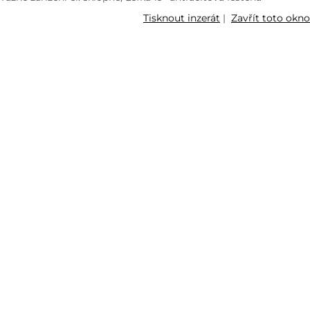
Tisknout inzerát
|
Zavřít toto okno