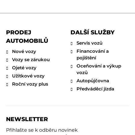
PRODEJ
DALŠÍ SLUŽBY
AUTOMOBILŮ
Servis vozů
Financování a
Nové vozy
pojištění
Vozy se zárukou
Oceňování a výkup
Ojeté vozy
vozů
Užitkové vozy
Autopůjčovna
Roční vozy plus
Předváděcí jízda
NEWSLETTER
Přihlašte se k odběru novinek