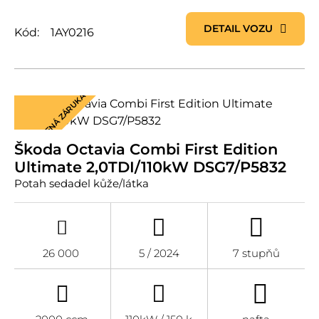
DETAIL VOZU
Kód:
1AY0216
PRODLOUŽENÁ ZÁRUKA
Škoda Octavia Combi First Edition
Ultimate 2,0TDI/110kW DSG7/P5832
Potah sedadel kůže/látka
26 000
5 / 2024
7 stupňů