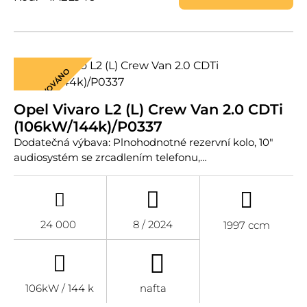
REZERVOVÁNO
Opel Vivaro L2 (L) Crew Van 2.0 CDTi
(106kW/144k)/P0337
Dodatečná výbava: Plnohodnotné rezervní kolo, 10"
audiosystém se zrcadlením telefonu,…
24 000
8 / 2024
1997 ccm
106kW / 144 k
nafta