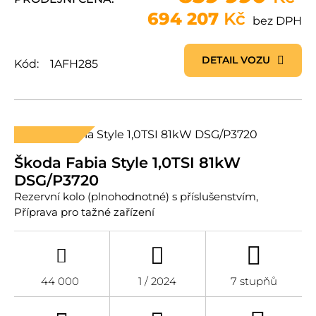
694 207
Kč
bez DPH
DETAIL VOZU
Kód:
1AFH285
AUTOMAT
Škoda Fabia Style 1,0TSI 81kW
DSG/P3720
Rezervní kolo (plnohodnotné) s příslušenstvím,
Příprava pro tažné zařízení
44 000
1 / 2024
7 stupňů