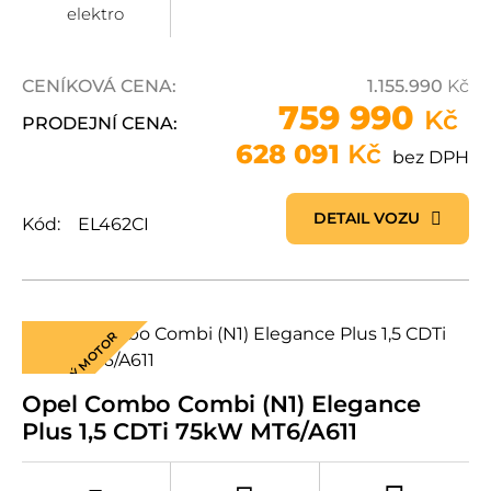
elektro
CENÍKOVÁ CENA:
1.155.990
Kč
759 990
Kč
PRODEJNÍ CENA:
628 091
Kč
bez DPH
DETAIL VOZU
Kód:
EL462CI
ÚSPORNÝ MOTOR
Opel Combo Combi (N1) Elegance
Plus 1,5 CDTi 75kW MT6/A611