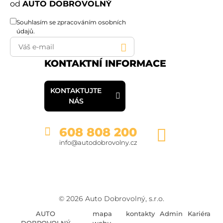
od
AUTO DOBROVOLNÝ
Souhlasím se
zpracováním osobních
údajů
.
KONTAKTNÍ INFORMACE
KONTAKTUJTE
NÁS
608 808 200
info@autodobrovolny.cz
© 2026 Auto Dobrovolný, s.r.o.
AUTO
mapa
kontakty
Admin
Kariéra