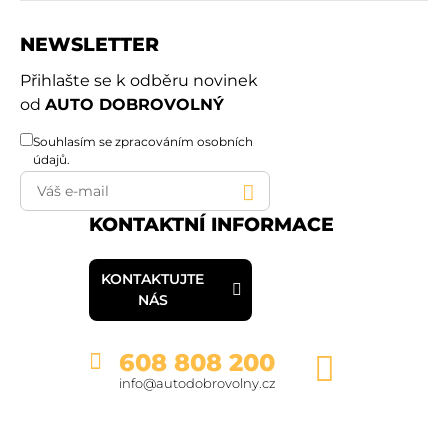
NEWSLETTER
Přihlašte se k odběru novinek
od
AUTO DOBROVOLNÝ
Souhlasím se
zpracováním osobních
údajů
.
KONTAKTNÍ INFORMACE
KONTAKTUJTE
NÁS
608 808 200
info@autodobrovolny.cz