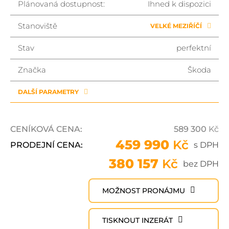
Plánovaná dostupnost:
Ihned k dispozici
Stanoviště
VELKÉ MEZIŘÍČÍ
Stav
perfektní
Značka
Škoda
DALŠÍ PARAMETRY
CENÍKOVÁ CENA:
589 300
Kč
459 990
Kč
PRODEJNÍ CENA:
s DPH
380 157
Kč
bez DPH
MOŽNOST PRONÁJMU
TISKNOUT INZERÁT