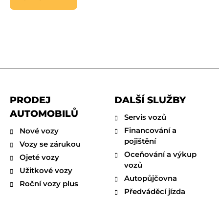
PRODEJ
DALŠÍ SLUŽBY
AUTOMOBILŮ
Servis vozů
Financování a
Nové vozy
pojištění
Vozy se zárukou
Oceňování a výkup
Ojeté vozy
vozů
Užitkové vozy
Autopůjčovna
Roční vozy plus
Předváděcí jízda