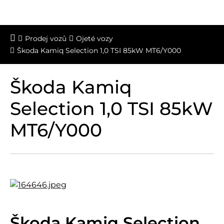
Prodej vozů
Ojeté vozy
Škoda Kamiq Selection 1,0 TSI 85kW MT6/Y000
Škoda Kamiq
Selection 1,0 TSI 85kW
MT6/Y000
Škoda Kamiq Selection