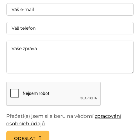
Přečetl(a) jsem si a beru na vědomí
zpracování
osobních údajů
.
ODESLAT