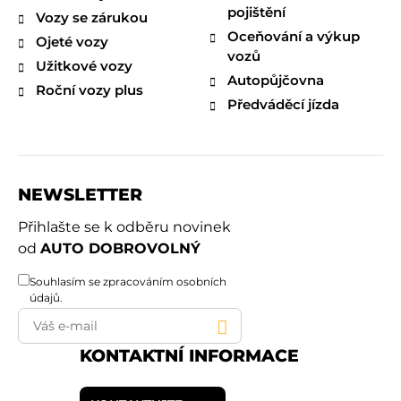
pojištění
Vozy se zárukou
Oceňování a výkup
Ojeté vozy
vozů
Užitkové vozy
Autopůjčovna
Roční vozy plus
Předváděcí jízda
NEWSLETTER
Přihlašte se k odběru novinek
od
AUTO DOBROVOLNÝ
Souhlasím se
zpracováním osobních
údajů
.
KONTAKTNÍ INFORMACE