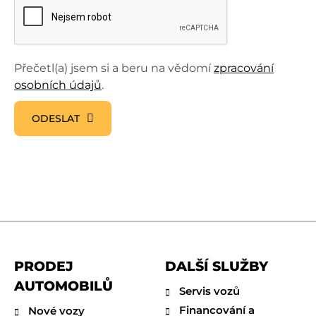
Přečetl(a) jsem si a beru na vědomí
zpracování
osobních údajů
.
ODESLAT
PRODEJ
DALŠÍ SLUŽBY
AUTOMOBILŮ
Servis vozů
Financování a
Nové vozy