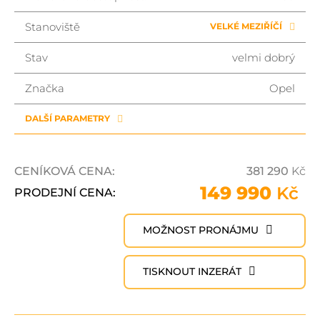
Stanoviště
VELKÉ MEZIŘÍČÍ
Stav
velmi dobrý
Značka
Opel
DALŠÍ PARAMETRY
CENÍKOVÁ CENA:
381 290
Kč
149 990
Kč
PRODEJNÍ CENA:
MOŽNOST PRONÁJMU
TISKNOUT INZERÁT