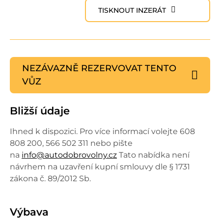
TISKNOUT INZERÁT
NEZÁVAZNĚ REZERVOVAT
TENTO
VŮZ
Bližší údaje
Ihned k dispozici. Pro více informací volejte 608
808 200, 566 502 311 nebo pište
na
info@autodobrovolny.cz
Tato nabídka není
návrhem na uzavření kupní smlouvy dle § 1731
zákona č. 89/2012 Sb.
Výbava