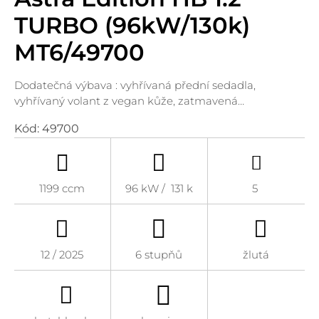
TURBO (96kW/130k)
MT6/49700
Dodatečná výbava : vyhřívaná přední sedadla,
vyhřívaný volant z vegan kůže, zatmavená…
Kód:
49700
1199 ccm
96 kW / 131 k
5
12 / 2025
6 stupňů
žlutá