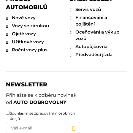
AUTOMOBILŮ
Servis vozů
Financování a
Nové vozy
pojištění
Vozy se zárukou
Oceňování a výkup
Ojeté vozy
vozů
Užitkové vozy
Autopůjčovna
Roční vozy plus
Předváděcí jízda
NEWSLETTER
Přihlašte se k odběru novinek
od
AUTO DOBROVOLNÝ
Souhlasím se
zpracováním osobních
údajů
.