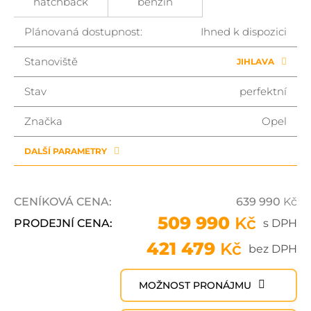
hatchback
benzin
Plánovaná dostupnost:
Ihned k dispozici
Stanoviště
JIHLAVA
Stav
perfektní
Značka
Opel
DALŠÍ PARAMETRY
CENÍKOVÁ CENA:
639 990
Kč
509 990
Kč
PRODEJNÍ CENA:
s DPH
421 479
Kč
bez DPH
MOŽNOST PRONÁJMU