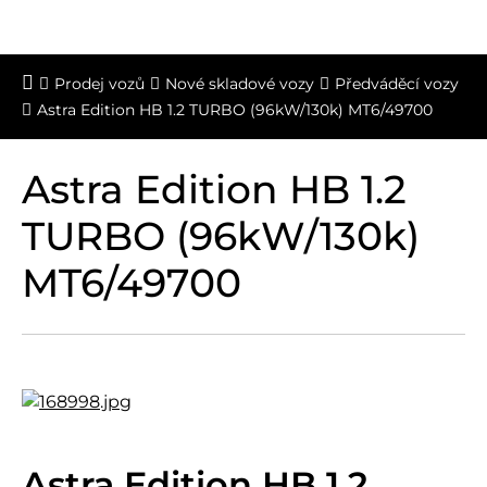
Prodej vozů
Nové skladové vozy
Předváděcí vozy
Astra Edition HB 1.2 TURBO (96kW/130k) MT6/49700
Astra Edition HB 1.2
TURBO (96kW/130k)
MT6/49700
Astra Edition HB 1.2