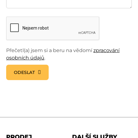
Přečetl(a) jsem si a beru na vědomí
zpracování
osobních údajů
.
ODESLAT
PRODEJ
DALŠÍ SLUŽBY