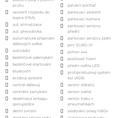
pruhu
palubní počítač
asistent rozjezdu do
parkovací asistent
kopce (HSA)
parkovací kamera
aut. klimatizace
parkovací senzory
aut. převodovka
přední
automatické přepínání
parkovací senzory zadní
dálkových světel
plní 'EURO VI'
autorádio
pohon 4x4
bezklíčové odemykání
posilovač řízení
bezklíčové startování
přední světla LED
bluetooth
protiprokluzový systém
brzdový asistent
kol (ASR)
centrál dálkový
senzor stěračů
centrální zamykání
senzor světel
deaktivace airbagu
senzor tlaku v
spolujezdce
pneumatikách
denní svícení
sledování únavy řidiče
digitální příjem rádia
stabilizace podvozku