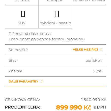
SUV
hybridní - benzin
Plánovaná dostupnost:
Dostupnost po dohodě formou pronájmu
Stanoviště
VELKÉ MEZIŘÍČÍ
Stav
perfektní
Značka
Opel
DALŠÍ PARAMETRY
CENÍKOVÁ CENA:
1 540 990
Kč
899 990
Kč
PRODEJNÍ CENA:
s DPH