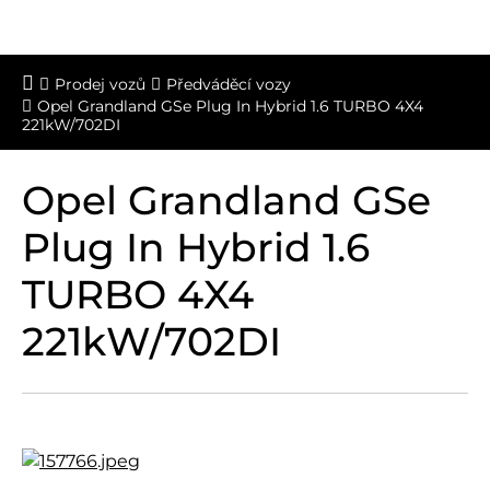
Prodej vozů
Předváděcí vozy
Opel Grandland GSe Plug In Hybrid 1.6 TURBO 4X4
221kW/702DI
Opel Grandland GSe
Plug In Hybrid 1.6
TURBO 4X4
221kW/702DI