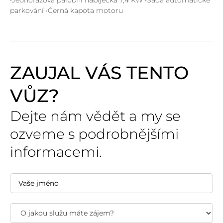
parkování •Černá kapota motoru
ZAUJAL VÁS TENTO
VŮZ?
Dejte nám vědět a my se
ozveme s podrobnějšími
informacemi.