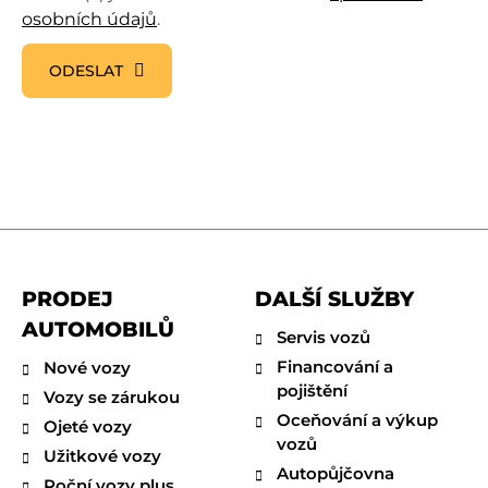
osobních údajů
.
ODESLAT
PRODEJ
DALŠÍ SLUŽBY
AUTOMOBILŮ
Servis vozů
Financování a
Nové vozy
pojištění
Vozy se zárukou
Oceňování a výkup
Ojeté vozy
vozů
Užitkové vozy
Autopůjčovna
Roční vozy plus