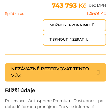
743 793
Kč
bez DPH
12999
Kč
Splátka od:
MOŽNOST PRONÁJMU
TISKNOUT INZERÁT
NEZÁVAZNĚ REZERVOVAT
TENTO
VŮZ
Bližší údaje
Rezervace. Autosphere Premium ,Dostupnost po
dohodě formou pronájmu.
Pro více informací