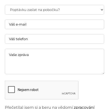
Přečetl(a) jsem si a beru na vědomí
zpracování