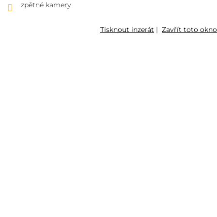
zpětné kamery
Tisknout inzerát
|
Zavřít toto okno