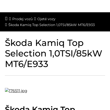
Prodej vozů
Ojeté vozy
Škoda Kamiq Top Selection 1,0TSI/85kW MT6/E933
Škoda Kamiq Top
Selection 1,0TSI/85kW
MT6/E933
Škoda Kamiq Top