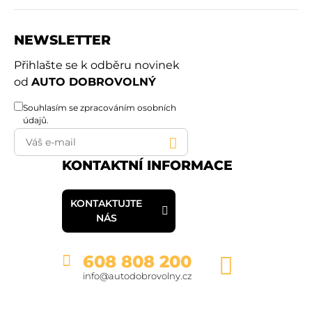
NEWSLETTER
Přihlašte se k odběru novinek
od
AUTO DOBROVOLNÝ
Souhlasím se
zpracováním osobních
údajů
.
KONTAKTNÍ INFORMACE
KONTAKTUJTE
NÁS
608 808 200
info@autodobrovolny.cz