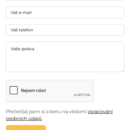
Přečetl(a) jsem si a beru na vědomí
zpracování
osobních údajů
.