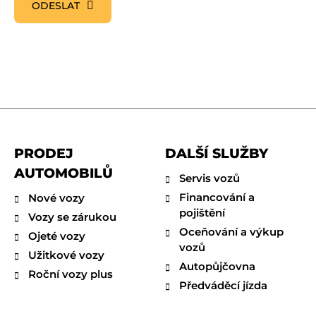
ODESLAT
PRODEJ
DALŠÍ SLUŽBY
AUTOMOBILŮ
Servis vozů
Financování a
Nové vozy
pojištění
Vozy se zárukou
Oceňování a výkup
Ojeté vozy
vozů
Užitkové vozy
Autopůjčovna
Roční vozy plus
Předváděcí jízda