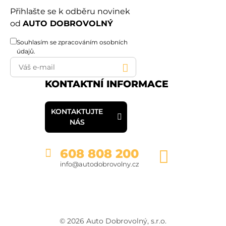
Přihlašte se k odběru novinek
od
AUTO DOBROVOLNÝ
Souhlasím se
zpracováním osobních
údajů
.
KONTAKTNÍ INFORMACE
KONTAKTUJTE
NÁS
608 808 200
info@autodobrovolny.cz
© 2026 Auto Dobrovolný, s.r.o.