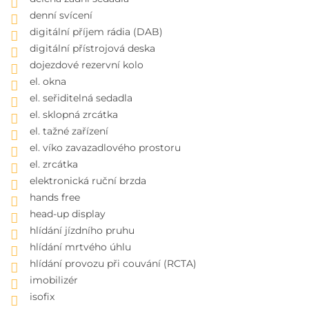
denní svícení
digitální příjem rádia (DAB)
digitální přístrojová deska
dojezdové rezervní kolo
el. okna
el. seřiditelná sedadla
el. sklopná zrcátka
el. tažné zařízení
el. víko zavazadlového prostoru
el. zrcátka
elektronická ruční brzda
hands free
head-up display
hlídání jízdního pruhu
hlídání mrtvého úhlu
hlídání provozu při couvání (RCTA)
imobilizér
isofix