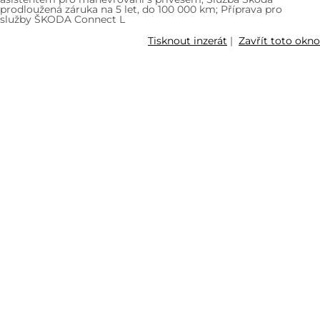
prodloužená záruka na 5 let, do 100 000 km; Příprava pro
služby ŠKODA Connect L
Tisknout inzerát
|
Zavřít toto okno