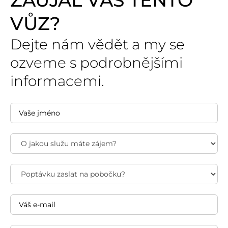
ZAUJAL VÁS TENTO
VŮZ?
Dejte nám vědět a my se
ozveme s podrobnějšími
informacemi.