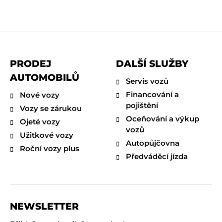
PRODEJ
DALŠÍ SLUŽBY
AUTOMOBILŮ
Servis vozů
Financování a
Nové vozy
pojištění
Vozy se zárukou
Oceňování a výkup
Ojeté vozy
vozů
Užitkové vozy
Autopůjčovna
Roční vozy plus
Předváděcí jízda
NEWSLETTER