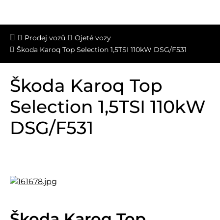
Prodej vozů
Ojeté vozy
Škoda Karoq Top Selection 1,5TSI 110kW DSG/F531
Škoda Karoq Top
Selection 1,5TSI 110kW
DSG/F531
Škoda Karoq Top