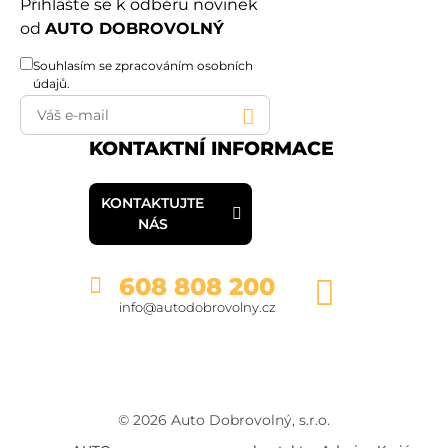
Přihlašte se k odběru novinek
od
AUTO DOBROVOLNÝ
Souhlasím se
zpracováním osobních
údajů
.
KONTAKTNÍ INFORMACE
KONTAKTUJTE
NÁS
608 808 200
info@autodobrovolny.cz
© 2026 Auto Dobrovolný, s.r.o.