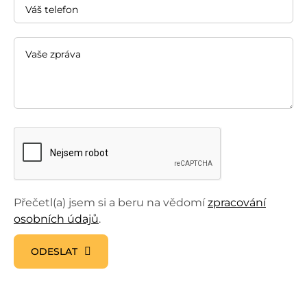
Přečetl(a) jsem si a beru na vědomí
zpracování
osobních údajů
.
ODESLAT