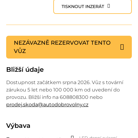
TISKNOUT INZERÁT
NEZÁVAZNĚ REZERVOVAT
TENTO
VŮZ
Bližší údaje
Dostupnost začátkem srpna 2026. Vůz s tovární
zárukou 5 let nebo 100 000 km od uvedení do
provozu. Bližší info na 608808300 nebo
prodej.skoda@autodobrovolny.cz
Výbava