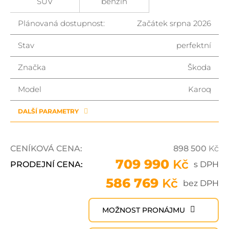
SUV
benzin
Plánovaná dostupnost:
Začátek srpna 2026
Stav
perfektní
Značka
Škoda
Model
Karoq
DALŠÍ PARAMETRY
CENÍKOVÁ CENA:
898 500
Kč
709 990
Kč
PRODEJNÍ CENA:
s DPH
586 769
Kč
bez DPH
MOŽNOST PRONÁJMU