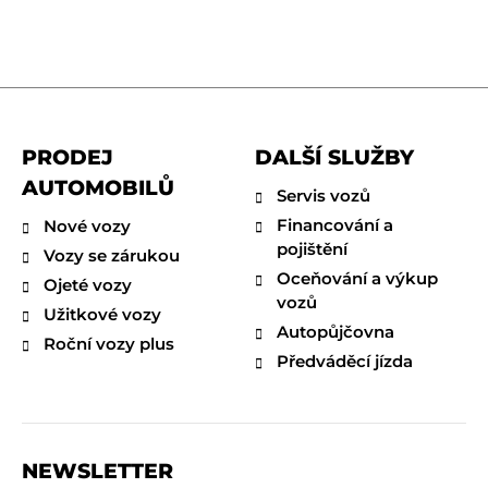
PRODEJ
DALŠÍ SLUŽBY
AUTOMOBILŮ
Servis vozů
Financování a
Nové vozy
pojištění
Vozy se zárukou
Oceňování a výkup
Ojeté vozy
vozů
Užitkové vozy
Autopůjčovna
Roční vozy plus
Předváděcí jízda
NEWSLETTER