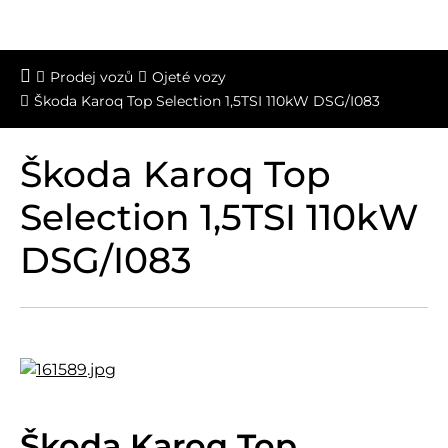
Prodej vozů
Ojeté vozy
Škoda Karoq Top Selection 1,5TSI 110kW DSG/I083
Škoda Karoq Top
Selection 1,5TSI 110kW
DSG/I083
Škoda Karoq Top