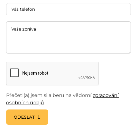
Přečetl(a) jsem si a beru na vědomí
zpracování
osobních údajů
.
ODESLAT