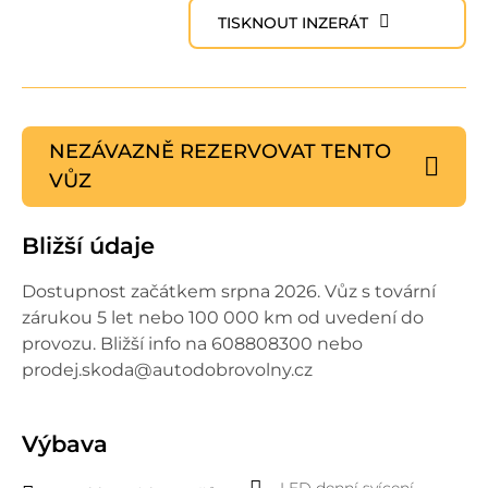
TISKNOUT INZERÁT
NEZÁVAZNĚ REZERVOVAT
TENTO
VŮZ
Bližší údaje
Dostupnost začátkem srpna 2026. Vůz s tovární
zárukou 5 let nebo 100 000 km od uvedení do
provozu. Bližší info na 608808300 nebo
prodej.skoda@autodobrovolny.cz
Výbava