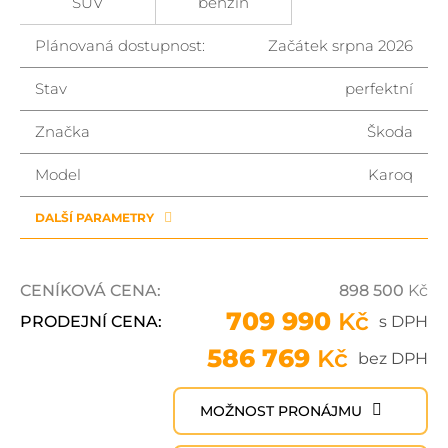
SUV
benzin
Plánovaná dostupnost:
Začátek srpna 2026
Stav
perfektní
Značka
Škoda
Model
Karoq
DALŠÍ PARAMETRY
CENÍKOVÁ CENA:
898 500
Kč
709 990
Kč
PRODEJNÍ CENA:
s DPH
586 769
Kč
bez DPH
MOŽNOST PRONÁJMU