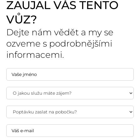
ZAUJAL VÁS TENTO
VŮZ?
Dejte nám vědět a my se
ozveme s podrobnějšími
informacemi.