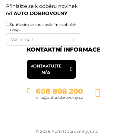
Přihlašte se k odběru novinek
od
AUTO DOBROVOLNÝ
Souhlasím se
zpracováním osobních
údajů
.
KONTAKTNÍ INFORMACE
KONTAKTUJTE
NÁS
608 808 200
info@autodobrovolny.cz
© 2026 Auto Dobrovolný, s.r.o.