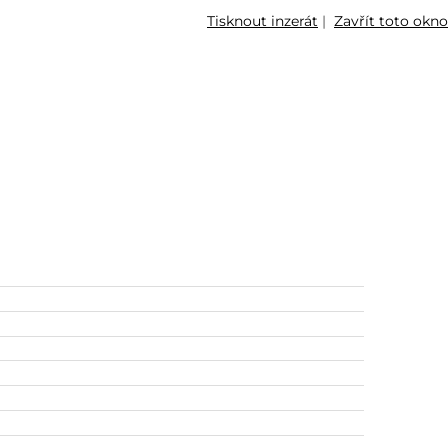
Tisknout inzerát
|
Zavřít toto okno