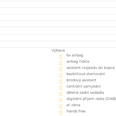
Výbava
6x airbag
airbag řidiče
asistent rozjezdu do kopce
bezklíčové startování
brzdový asistent
centrální zamykání
dělená zadní sedadla
digitální příjem rádia (DAB
el. okna
hands free