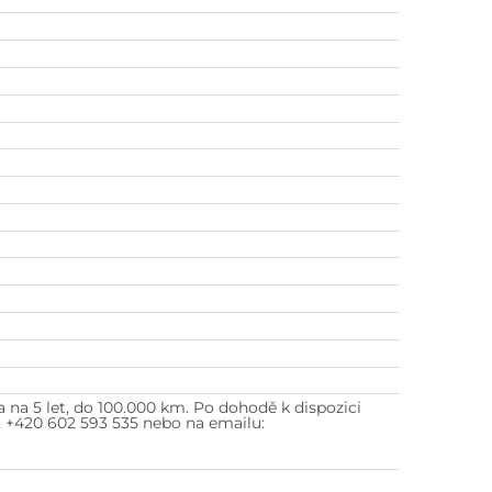
 na 5 let, do 100.000 km. Po dohodě k dispozici
5, +420 602 593 535 nebo na emailu: