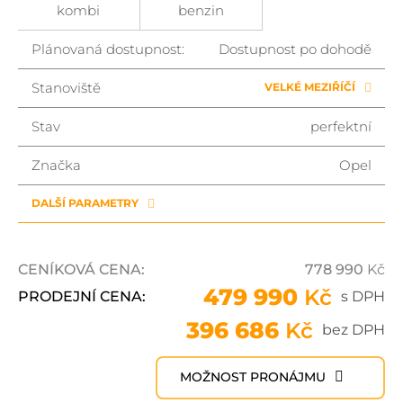
kombi
benzin
Plánovaná dostupnost:
Dostupnost po dohodě
Stanoviště
VELKÉ MEZIŘÍČÍ
Stav
perfektní
Značka
Opel
DALŠÍ PARAMETRY
CENÍKOVÁ CENA:
778 990
Kč
479 990
Kč
PRODEJNÍ CENA:
s DPH
396 686
Kč
bez DPH
MOŽNOST PRONÁJMU