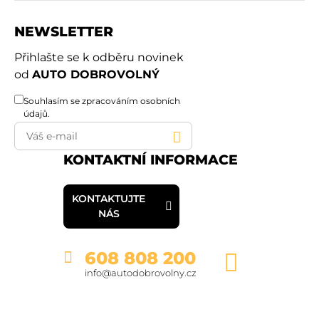
NEWSLETTER
Přihlašte se k odběru novinek
od
AUTO DOBROVOLNÝ
Souhlasím se
zpracováním osobních
údajů
.
KONTAKTNÍ INFORMACE
KONTAKTUJTE
NÁS
608 808 200
info@autodobrovolny.cz