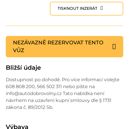
TISKNOUT INZERÁT
NEZÁVAZNĚ REZERVOVAT
TENTO
VŮZ
Bližší údaje
Dostupnost po dohodě. Pro více informací volejte
608 808 200, 566 502 311 nebo pište na
info@autodobrovolny.cz Tato nabídka není
návrhem na uzavření kupní smlouvy dle § 1731
zákona č. 89/2012 Sb.
Výbava