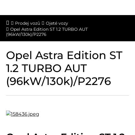
Prodej vozů
Ojeté vozy
Opel Astra Edition ST 1.2 TURBO AUT
(96kW/130k)/P2276
Opel Astra Edition ST
1.2 TURBO AUT
(96kW/130k)/P2276