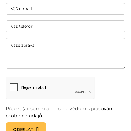
Přečetl(a) jsem si a beru na vědomí
zpracování
osobních údajů
.
ODESLAT