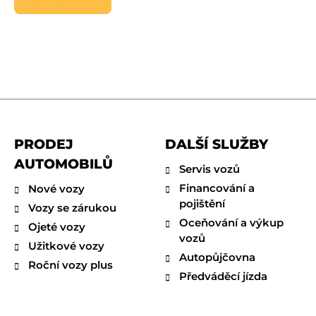
PRODEJ
DALŠÍ SLUŽBY
AUTOMOBILŮ
Servis vozů
Financování a
Nové vozy
pojištění
Vozy se zárukou
Oceňování a výkup
Ojeté vozy
vozů
Užitkové vozy
Autopůjčovna
Roční vozy plus
Předváděcí jízda