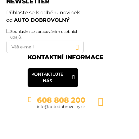
NEWSLETTER
Přihlašte se k odběru novinek
od
AUTO DOBROVOLNÝ
Souhlasím se
zpracováním osobních
údajů
.
KONTAKTNÍ INFORMACE
KONTAKTUJTE
NÁS
608 808 200
info@autodobrovolny.cz