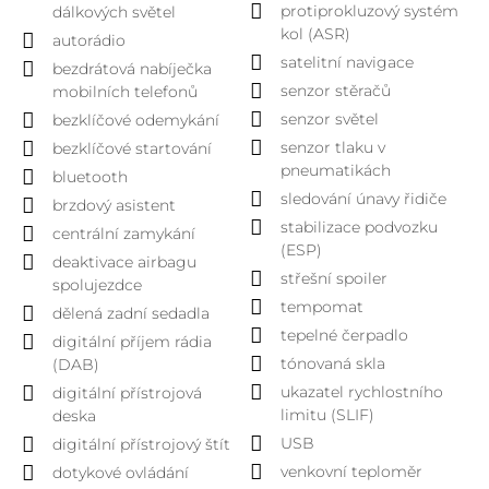
protiprokluzový systém
dálkových světel
kol (ASR)
autorádio
satelitní navigace
bezdrátová nabíječka
senzor stěračů
mobilních telefonů
senzor světel
bezklíčové odemykání
senzor tlaku v
bezklíčové startování
pneumatikách
bluetooth
sledování únavy řidiče
brzdový asistent
stabilizace podvozku
centrální zamykání
(ESP)
deaktivace airbagu
střešní spoiler
spolujezdce
tempomat
dělená zadní sedadla
tepelné čerpadlo
digitální příjem rádia
tónovaná skla
(DAB)
ukazatel rychlostního
digitální přístrojová
limitu (SLIF)
deska
USB
digitální přístrojový štít
venkovní teploměr
dotykové ovládání