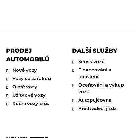
PRODEJ
DALŠÍ SLUŽBY
AUTOMOBILŮ
Servis vozů
Financování a
Nové vozy
pojištění
Vozy se zárukou
Oceňování a výkup
Ojeté vozy
vozů
Užitkové vozy
Autopůjčovna
Roční vozy plus
Předváděcí jízda