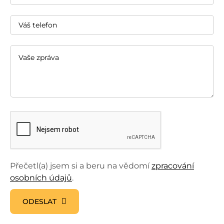
Přečetl(a) jsem si a beru na vědomí
zpracování
osobních údajů
.
ODESLAT