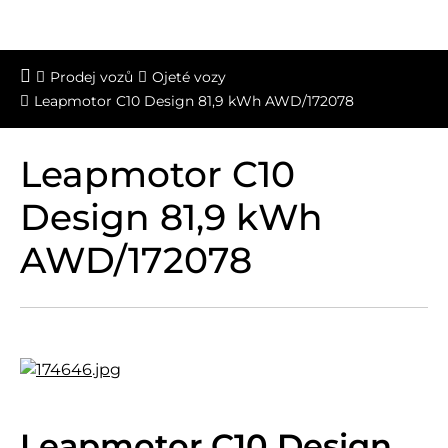
Prodej vozů
Ojeté vozy
Leapmotor C10 Design 81,9 kWh AWD/172078
Leapmotor C10
Design 81,9 kWh
AWD/172078
Leapmotor C10 Design