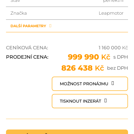
Stav
perfektní
Značka
Leapmotor
DALŠÍ PARAMETRY
CENÍKOVÁ CENA:
1 160 000
Kč
999 990
Kč
PRODEJNÍ CENA:
s DPH
826 438
Kč
bez DPH
MOŽNOST PRONÁJMU
TISKNOUT INZERÁT