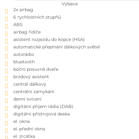
Výbava
2x airbag
6 rychlostních stupňů
ABS
airbag řidiče
asistent rozjezdu do kopce (HSA)
automatické přepínání dálkových světel
autorádio
bluetooth
boční posuvné dveře
brzdový asistent
centrál dálkový
centrální zamykání
denní svícení
digitální příjem rádia (DAB)
digitální přístrojová deska
el. okna
el. přední okna
el. zrcátka