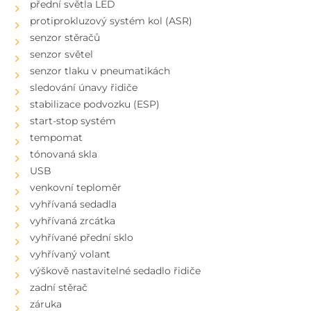
přední světla LED
protiprokluzový systém kol (ASR)
senzor stěračů
senzor světel
senzor tlaku v pneumatikách
sledování únavy řidiče
stabilizace podvozku (ESP)
start-stop systém
tempomat
tónovaná skla
USB
venkovní teploměr
vyhřívaná sedadla
vyhřívaná zrcátka
vyhřívané přední sklo
vyhřívaný volant
výškově nastavitelné sedadlo řidiče
zadní stěrač
záruka