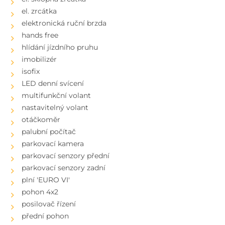
el. zrcátka
elektronická ruční brzda
hands free
hlídání jízdního pruhu
imobilizér
isofix
LED denní svícení
multifunkční volant
nastavitelný volant
otáčkoměr
palubní počítač
parkovací kamera
parkovací senzory přední
parkovací senzory zadní
plní 'EURO VI'
pohon 4x2
posilovač řízení
přední pohon