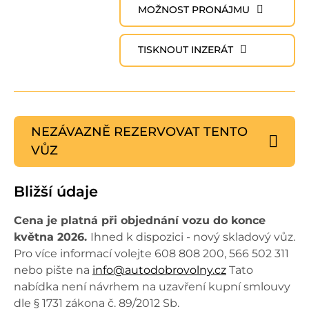
MOŽNOST PRONÁJMU
TISKNOUT INZERÁT
NEZÁVAZNĚ REZERVOVAT
TENTO
VŮZ
Bližší údaje
Cena je platná při objednání vozu do konce
května 2026.
Ihned k dispozici - nový skladový vůz.
Pro více informací volejte 608 808 200, 566 502 311
nebo pište na
info@autodobrovolny.cz
Tato
nabídka není návrhem na uzavření kupní smlouvy
dle § 1731 zákona č. 89/2012 Sb.