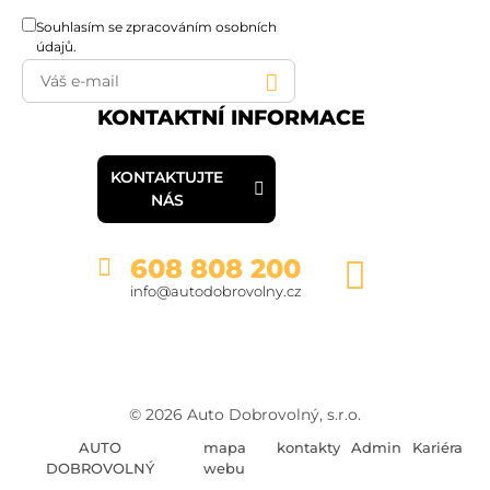
Souhlasím se
zpracováním osobních
údajů
.
KONTAKTNÍ INFORMACE
KONTAKTUJTE
NÁS
608 808 200
info@autodobrovolny.cz
© 2026 Auto Dobrovolný, s.r.o.
AUTO
mapa
kontakty
Admin
Kariéra
DOBROVOLNÝ
webu