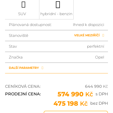
SUV
hybridní - benzin
Plánovaná dostupnost:
Ihned k dispozici
Stanoviště
VELKÉ MEZIŘÍČÍ
Stav
perfektní
Značka
Opel
DALŠÍ PARAMETRY
CENÍKOVÁ CENA:
644 990
Kč
574 990
Kč
PRODEJNÍ CENA:
s DPH
475 198
Kč
bez DPH