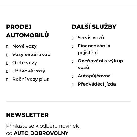
PRODEJ
DALŠÍ SLUŽBY
AUTOMOBILŮ
Servis vozů
Financování a
Nové vozy
pojištění
Vozy se zárukou
Oceňování a výkup
Ojeté vozy
vozů
Užitkové vozy
Autopůjčovna
Roční vozy plus
Předváděcí jízda
NEWSLETTER
Přihlašte se k odběru novinek
od
AUTO DOBROVOLNÝ