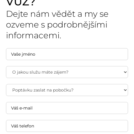
VŮZ?
Dejte nám vědět a my se
ozveme s podrobnějšími
informacemi.