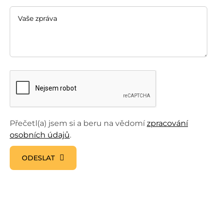
Přečetl(a) jsem si a beru na vědomí
zpracování
osobních údajů
.
ODESLAT