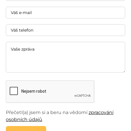
Přečetl(a) jsem si a beru na vědomí
zpracování
osobních údajů
.