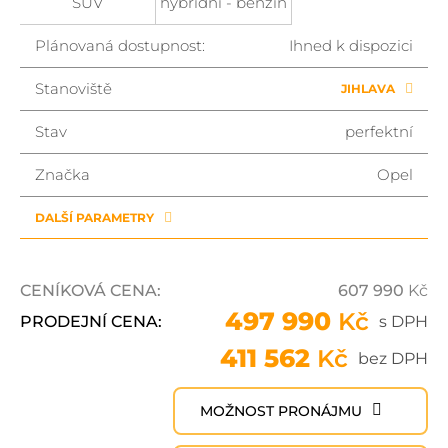
SUV
hybridní - benzin
Plánovaná dostupnost:
Ihned k dispozici
Stanoviště
JIHLAVA
Stav
perfektní
Značka
Opel
DALŠÍ PARAMETRY
CENÍKOVÁ CENA:
607 990
Kč
497 990
Kč
PRODEJNÍ CENA:
s DPH
411 562
Kč
bez DPH
MOŽNOST PRONÁJMU