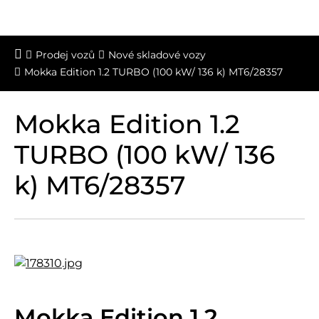
Prodej vozů
Nové skladové vozy
Mokka Edition 1.2 TURBO (100 kW/ 136 k) MT6/28357
Mokka Edition 1.2
TURBO (100 kW/ 136
k) MT6/28357
Mokka Edition 1.2