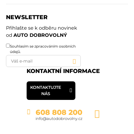
NEWSLETTER
Přihlašte se k odběru novinek
od
AUTO DOBROVOLNÝ
Souhlasím se
zpracováním osobních
údajů
.
KONTAKTNÍ INFORMACE
KONTAKTUJTE
NÁS
608 808 200
info@autodobrovolny.cz