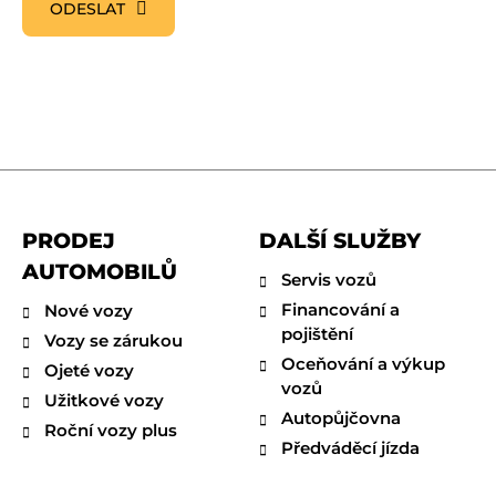
ODESLAT
PRODEJ
DALŠÍ SLUŽBY
AUTOMOBILŮ
Servis vozů
Financování a
Nové vozy
pojištění
Vozy se zárukou
Oceňování a výkup
Ojeté vozy
vozů
Užitkové vozy
Autopůjčovna
Roční vozy plus
Předváděcí jízda