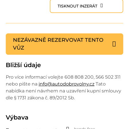
TISKNOUT INZERÁT
NEZÁVAZNĚ REZERVOVAT
TENTO
VŮZ
Bližší údaje
Pro více informací volejte 608 808 200, 566 502 311
nebo pište na
info@autodobrovolny.cz
Tato
nabídka není návrhem na uzavření kupní smlouvy
dle § 1731 zákona č. 89/2012 Sb.
Výbava