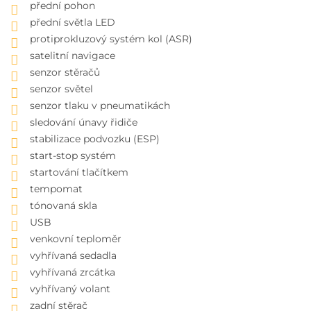
přední pohon
přední světla LED
protiprokluzový systém kol (ASR)
satelitní navigace
senzor stěračů
senzor světel
senzor tlaku v pneumatikách
sledování únavy řidiče
stabilizace podvozku (ESP)
start-stop systém
startování tlačítkem
tempomat
tónovaná skla
USB
venkovní teploměr
vyhřívaná sedadla
vyhřívaná zrcátka
vyhřívaný volant
zadní stěrač