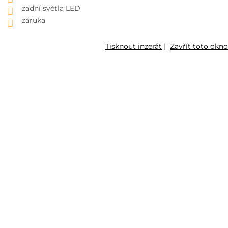
zadní světla LED
záruka
Tisknout inzerát
|
Zavřít toto okno