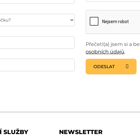
Přečetl(a) jsem si a 
osobních údajů
.
ODESLAT
Í SLUŽBY
NEWSLETTER