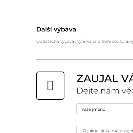
Další výbava
Dodatečná výbava : vyhřívaná přední sedadla, vy
ZAUJAL V
Dejte nám vě